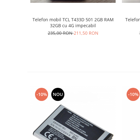
Lenovo
LG
Telefon mobil TCL T433D 501 2GB RAM
Telefon
Motorola
32GB cu 4G impecabil
Nokia
235,00 RON
211,50 RON
Oppo
Samsung
Sony
Vodafone
Wiko
Xiaomi
ZTE
-10%
NOU
-10%
Mufa incarcare
Allview
Asus
Lenovo
Nokia
Samsung