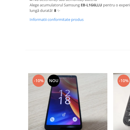
Alege acumulatorul Samsung
EB-L1G6LLU
pentru o experie
Nokia
lungă durată! 🔋✨
Samsung
Informatii conformitate produs
Sony
Display
Acer
Alcatel
Allview
Asus
Asus
Blackberry
-10%
NOU
-10%
Blackview
Display Oneplus
HTC
HTC
Huawei
Iphone
IPOD