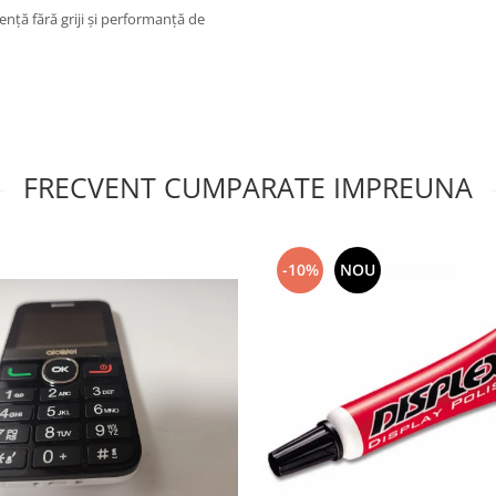
nță fără griji și performanță de
FRECVENT CUMPARATE IMPREUNA
-10%
NOU