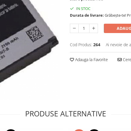
IN STOC
Durata de livrare:
Grăbește-te! P
ADAUG
Cod Produs:
264
Ai nevoie de a
Adauga la Favorite
Cere 
PRODUSE ALTERNATIVE