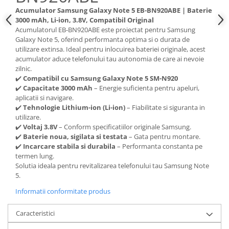
Acumulator Samsung Galaxy Note 5 EB-BN920ABE | Baterie
Nokia
3000 mAh, Li-ion, 3.8V, Compatibil Original
Samsung
Acumulatorul EB-BN920ABE este proiectat pentru Samsung
Sony
Galaxy Note 5, oferind performanta optima si o durata de
utilizare extinsa. Ideal pentru inlocuirea bateriei originale, acest
Display
acumulator aduce telefonului tau autonomia de care ai nevoie
Acer
zilnic.
✔️
Compatibil cu Samsung Galaxy Note 5 SM-N920
Alcatel
✔️
Capacitate 3000 mAh
– Energie suficienta pentru apeluri,
Allview
aplicatii si navigare.
Asus
✔️
Tehnologie Lithium-ion (Li-ion)
– Fiabilitate si siguranta in
utilizare.
Asus
✔️
Voltaj 3.8V
– Conform specificatiilor originale Samsung.
Blackberry
✔️
Baterie noua, sigilata si testata
– Gata pentru montare.
Blackview
✔️
Incarcare stabila si durabila
– Performanta constanta pe
termen lung.
Display Oneplus
Solutia ideala pentru revitalizarea telefonului tau Samsung Note
HTC
5.
HTC
Informatii conformitate produs
Huawei
Iphone
Caracteristici
IPOD