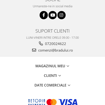
Urmareste-ne in social media
SUPORT CLIENTI
LUNI-VINERI INTRE ORELE 09.00 - 17.00
0720024622
comenzi@bradului.ro
MAGAZINUL MEU
CLIENTI
DATE COMERCIALE