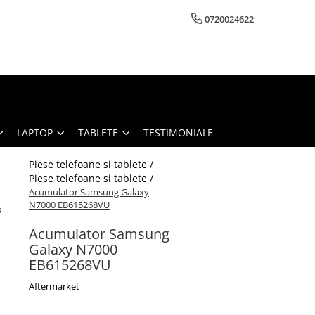
0720024622
LAPTOP
TABLETE
TESTIMONIALE
Piese telefoane si tablete /
Piese telefoane si tablete /
Acumulator Samsung Galaxy
N7000 EB615268VU
s
Acumulator Samsung
Galaxy N7000
EB615268VU
Aftermarket