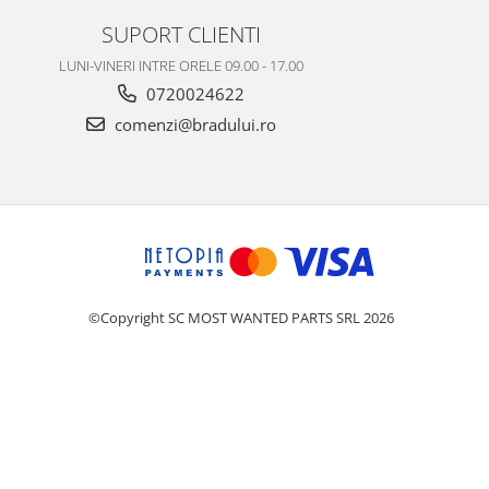
SUPORT CLIENTI
LUNI-VINERI INTRE ORELE 09.00 - 17.00
0720024622
comenzi@bradului.ro
©Copyright SC MOST WANTED PARTS SRL 2026