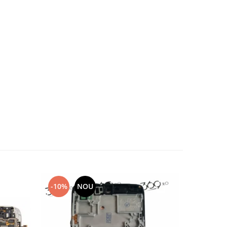
-10%
NOU