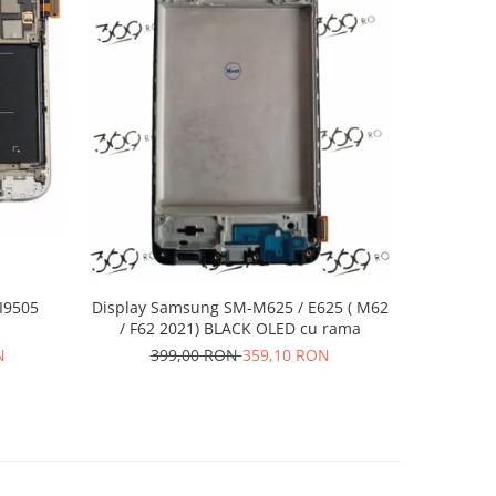
-10%
I9505
Display Samsung SM-M625 / E625 ( M62
Display 
/ F62 2021) BLACK OLED cu rama
N
399,00 RON
359,10 RON
20