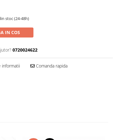
in stoc (24-48h)
A IN COS
jutor?
0720024622
informatii
Comanda rapida