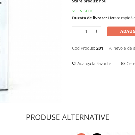
Stare produs:
nou
IN STOC
Durata de livrare:
Livrare rapidă d
ADAUG
Cod Produs:
201
Ai nevoie de a
Adauga la Favorite
Cere 
PRODUSE ALTERNATIVE