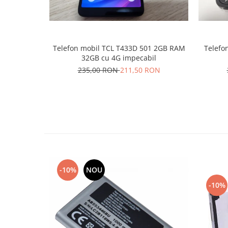
Placi de baza
Placa de baza Allview
Alcatel
Telefon mobil TCL T433D 501 2GB RAM
Telefon
Apple
32GB cu 4G impecabil
Asus
235,00 RON
211,50 RON
HTC
Huawei
LG
Nokia
Oppo
Samsung
Sony
-10%
NOU
Rama mijloc telefon
-10%
Allview
Allview
Huawei
LG