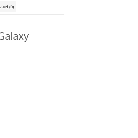
w-uri
(0)
Galaxy