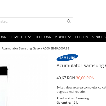
OANE SI TABLETE
TELEFOANE MOBILE
ELECTROCASNICE
/
Acumulator Samsung Galaxy A500 EB-BA500ABE
Acumulator Samsung 
40,67 RON
36,60 RON
Evitati descarcarea completa, cu ca
degrada mai repede.
Producator:
Samsung
Garantie:
12 luni