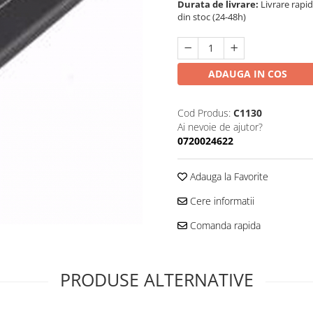
Durata de livrare:
Livrare rapi
din stoc (24-48h)
ADAUGA IN COS
Cod Produs:
C1130
Ai nevoie de ajutor?
0720024622
Adauga la Favorite
Cere informatii
Comanda rapida
PRODUSE ALTERNATIVE