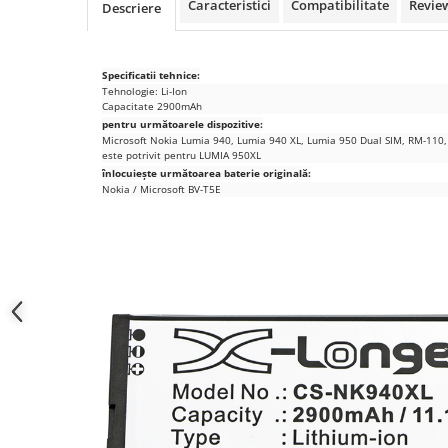
Samsung
Caracteristici
Compatibilitate
Revie
Descriere
Benzi flex
Sony
Banda tastatura
Cablu coaxial
Specificatii tehnice:
Tehnologie: Li-Ion
Flex antena
Capacitate 2900mAh
Flex buton
pentru următoarele dispozitive:
Microsoft Nokia Lumia 940, Lumia 940 XL, Lumia 950 Dual SIM, RM-110
Flex casca
este potrivit pentru LUMIA 950XL
înlocuiește următoarea baterie originală:
Flex incarcare
Nokia / Microsoft BV-T5E
Flex LCD
Flex pornire
Flex volum
Sonerie
Camera video telefon
Allview
Apple
HTC
iPhone
LG