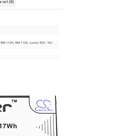
w-uri
(0)
, RM-1104, RM-1106, Lumia 950 - NU