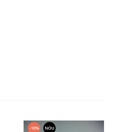
-10%
NOU