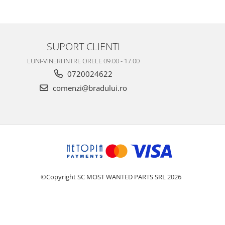
SUPORT CLIENTI
LUNI-VINERI INTRE ORELE 09.00 - 17.00
0720024622
comenzi@bradului.ro
©Copyright SC MOST WANTED PARTS SRL 2026