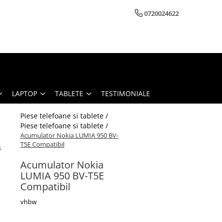
0720024622
LAPTOP
TABLETE
TESTIMONIALE
Piese telefoane si tablete /
Piese telefoane si tablete /
Acumulator Nokia LUMIA 950 BV-
T5E Compatibil
s
Acumulator Nokia
LUMIA 950 BV-T5E
Compatibil
vhbw