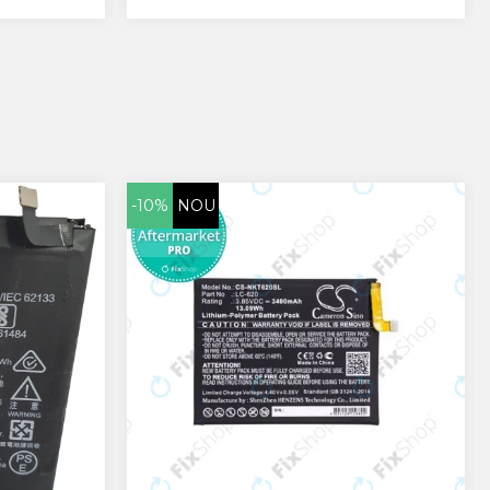
-10%
NOU