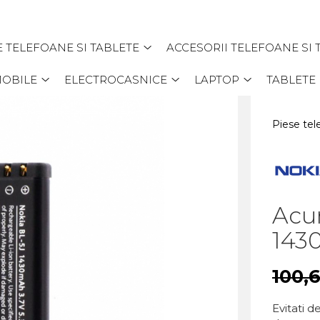
E TELEFOANE SI TABLETE
ACCESORII TELEFOANE SI 
MOBILE
ELECTROCASNICE
LAPTOP
TABLETE
Piese tel
Acu
1430
100,
Evitati 