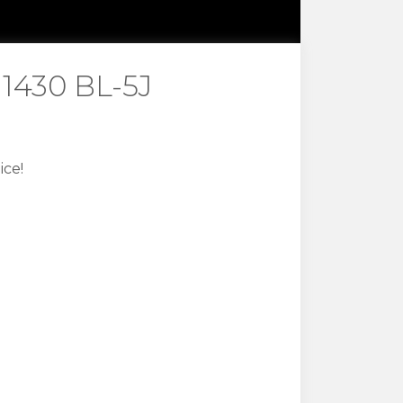
1430 BL-5J
ice!