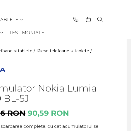
TABLETE
TESTIMONIALE
efoane si tablete /
Piese telefoane si tablete /
mulator Nokia Lumia
 BL-5J
66 RON
90,59 RON
descarcarea completa, cu cat acumulatorul se