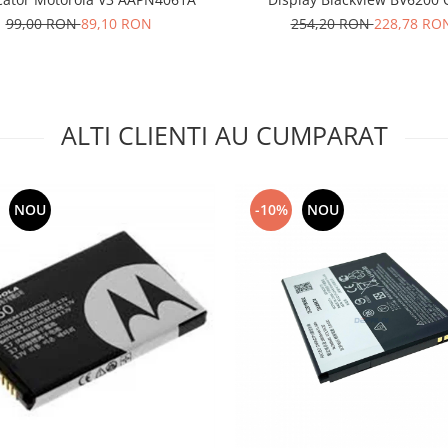
99,00 RON
89,10 RON
254,20 RON
228,78 RO
ALTI CLIENTI AU CUMPARAT
NOU
-10%
NOU