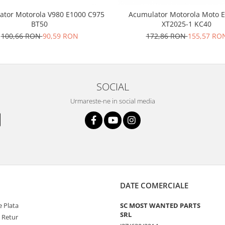
ator Motorola V980 E1000 C975
Acumulator Motorola Moto E
BT50
XT2025-1 KC40
100,66 RON
90,59 RON
172,86 RON
155,57 RO
SOCIAL
Urmareste-ne in social media
DATE COMERCIALE
 Plata
SC MOST WANTED PARTS
SRL
e Retur