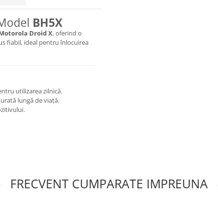
 Model
BH5X
Motorola Droid X
, oferind o
s fiabil, ideal pentru înlocuirea
ru utilizarea zilnică.
durată lungă de viață.
zitivului.
FRECVENT CUMPARATE IMPREUNA