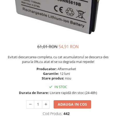
Telefoane Orange
Asus
adezivi
Bang & Olufsen
Telefoane Philips
Polish
Becker
Accesorii laptop
Telefoane Realme
Black & Decker
Alte componente
Telefoane Samsung
Blackview
Buton
Telefoane Sony
Bose
Cablu de date
Telefoane Vonino
Bosh
Camera Principala
61,01 RON
54,91 RON
Casio
Telefoane Vonino
Capac
Compex
Carduri memorie
Telefoane Wiko
Evitati descarcarea completa, cu cat acumulatorul se descarca des
Cubot
pana la 0%,cu atat el se va degrada mai repede!
Casti handsfree
Telefoane Zte
Dewalt
Producator:
Aftermarket
Cip
Telefon Asus
Garantie:
12 luni
Doogee
Cip imprimanta
Stare produs:
nou
Telefon E-Boda
e-boda
Cititor Sim
IN STOC
Gardena
Telefon iHunt
Curea ceas
Durata de livrare:
Livrare rapidă din stoc (24-48h)
Google
Cutii telefoane
Telefon LG
HTC
Difuzor
ADAUGA IN COS
Telefon Opo
iHunt
Filtru Camera
Cod Produs:
442
JBL