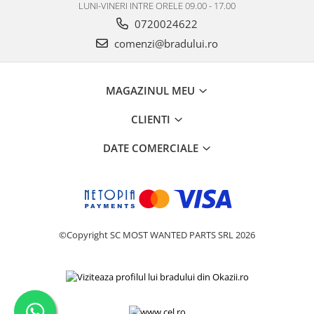
LUNI-VINERI INTRE ORELE 09.00 - 17.00
Philips
0720024622
Sony
comenzi@bradului.ro
Touchscreen Huawei
Touchscreen Lenovo
Touchscreen Samsung
MAGAZINUL MEU
UTOK
CLIENTI
Vodafone
Vonino
DATE COMERCIALE
Wiko
ZTE
©Copyright SC MOST WANTED PARTS SRL 2026