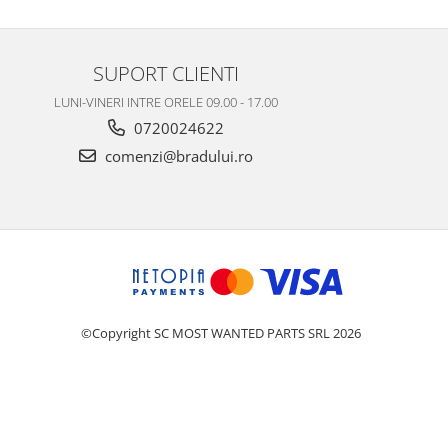
SUPORT CLIENTI
LUNI-VINERI INTRE ORELE 09.00 - 17.00
0720024622
comenzi@bradului.ro
©Copyright SC MOST WANTED PARTS SRL 2026