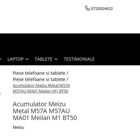
0720024622
LAPTOP
TABLETE
TESTIMONIALE
Piese telefoane si tablete /
Piese telefoane si tablete /
Acumulator Meizu Metal M57A
M57AU MA01 Meilan M1 BT50
s
Acumulator Meizu
Metal M57A M57AU
MA01 Meilan M1 BT50
Meizu