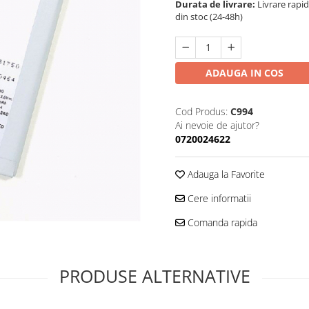
Durata de livrare:
Livrare rapi
din stoc (24-48h)
ADAUGA IN COS
Cod Produs:
C994
Ai nevoie de ajutor?
0720024622
Adauga la Favorite
Cere informatii
Comanda rapida
PRODUSE ALTERNATIVE