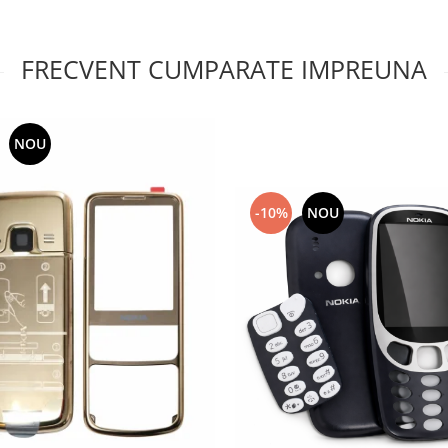
FRECVENT CUMPARATE IMPREUNA
NOU
-10%
NOU