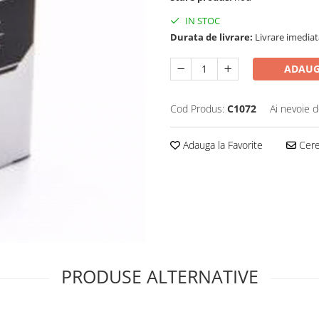
IN STOC
Durata de livrare:
Livrare imediat
ADAUG
Cod Produs:
C1072
Ai nevoie d
Adauga la Favorite
Cere 
PRODUSE ALTERNATIVE