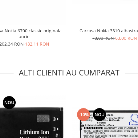
a Nokia 6700 classic originala
Carcasa Nokia 3310 albastr
aurie
70,00 RON
63,00 RON
202,34 RON
182,11 RON
ALTI CLIENTI AU CUMPARAT
NOU
-10%
NOU