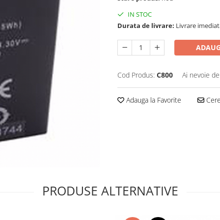
IN STOC
Durata de livrare:
Livrare imediat
ADAUG
Cod Produs:
C800
Ai nevoie de
Adauga la Favorite
Cere 
PRODUSE ALTERNATIVE