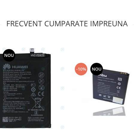
FRECVENT CUMPARATE IMPREUNA
NOU
-10%
NOU