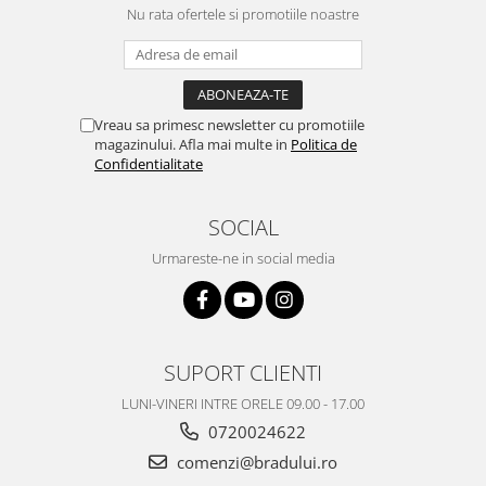
Nu rata ofertele si promotiile noastre
Vreau sa primesc newsletter cu promotiile
magazinului. Afla mai multe in
Politica de
Confidentialitate
SOCIAL
Urmareste-ne in social media
SUPORT CLIENTI
LUNI-VINERI INTRE ORELE 09.00 - 17.00
0720024622
comenzi@bradului.ro