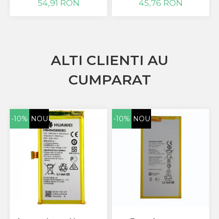
45,76 RON
54,91 RON
ZTE
ALTI CLIENTI AU
CUMPARAT
-10%
NOU
-10%
NOU