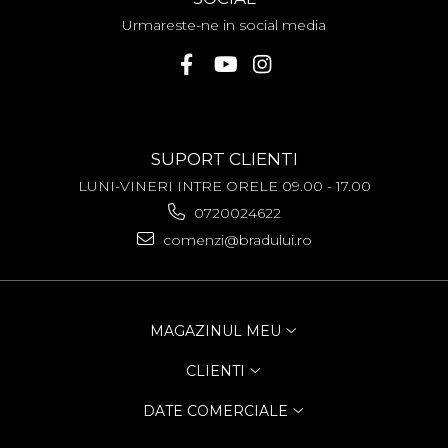
Urmareste-ne in social media
SUPORT CLIENTI
LUNI-VINERI INTRE ORELE 09.00 - 17.00
0720024622
comenzi@bradului.ro
MAGAZINUL MEU
CLIENTI
DATE COMERCIALE