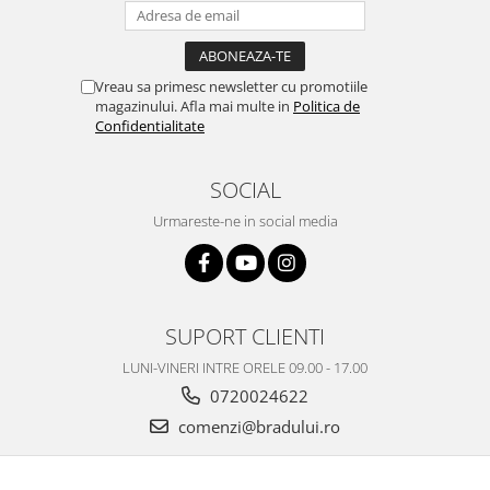
Vreau sa primesc newsletter cu promotiile
magazinului. Afla mai multe in
Politica de
Confidentialitate
SOCIAL
Urmareste-ne in social media
SUPORT CLIENTI
LUNI-VINERI INTRE ORELE 09.00 - 17.00
0720024622
comenzi@bradului.ro