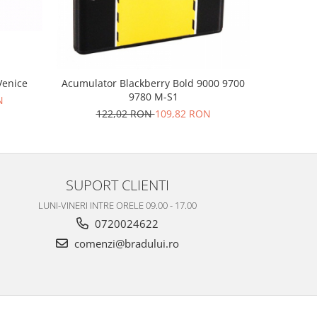
Venice
Baterie pe
Acumulator Blackberry Bold 9000 9700
9780 M-S1
N
1
122,02 RON
109,82 RON
SUPORT CLIENTI
LUNI-VINERI INTRE ORELE 09.00 - 17.00
0720024622
comenzi@bradului.ro