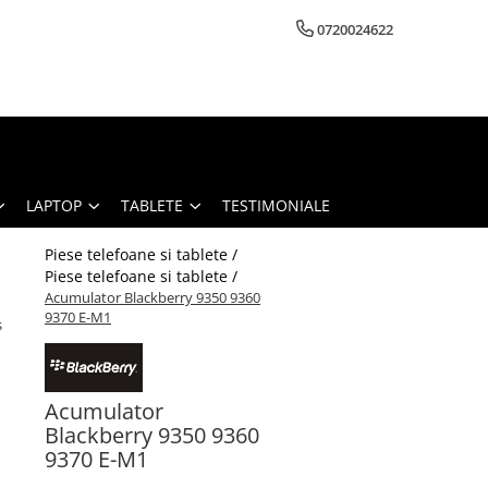
0720024622
LAPTOP
TABLETE
TESTIMONIALE
Piese telefoane si tablete /
Piese telefoane si tablete /
Acumulator Blackberry 9350 9360
9370 E-M1
s
Acumulator
Blackberry 9350 9360
9370 E-M1