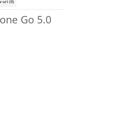
w-uri
(0)
one Go 5.0