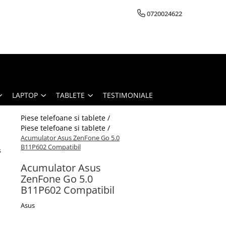
0720024622
LAPTOP
TABLETE
TESTIMONIALE
Piese telefoane si tablete /
Piese telefoane si tablete /
Acumulator Asus ZenFone Go 5.0
B11P602 Compatibil
s
Acumulator Asus
ZenFone Go 5.0
B11P602 Compatibil
Asus