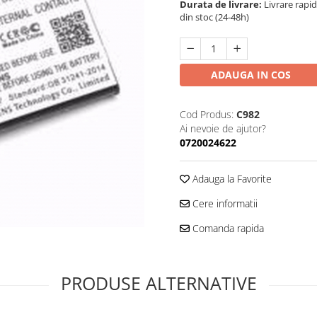
Durata de livrare:
Livrare rapi
din stoc (24-48h)
ADAUGA IN COS
Cod Produs:
C982
Ai nevoie de ajutor?
0720024622
Adauga la Favorite
Cere informatii
Comanda rapida
PRODUSE ALTERNATIVE