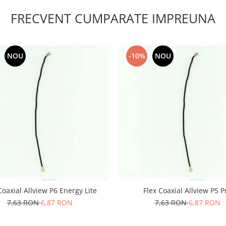
FRECVENT CUMPARATE IMPREUNA
NOU
-10%
NOU
Coaxial Allview P6 Energy Lite
Flex Coaxial Allview P5 P
7,63 RON
6,87 RON
7,63 RON
6,87 RON