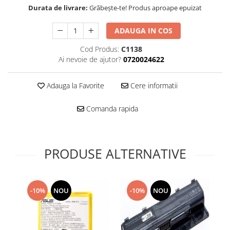
Folie scticla
Durata de livrare:
Grăbește-te! Produs aproape epuizat
Kodak
Geam camera
Logitec
Huse
ADAUGA IN COS
Makita
Laveta
Cod Produs:
C1138
Maxcom
Mufa Jack
Ai nevoie de ajutor?
0720024622
Meizu
Pen
Nokia
Periute de dinti electrice
Adauga la Favorite
Cere informatii
OralB
Prelungitor USB
Philips
Rama ras
Comanda rapida
RC LiPo
Suport MicroUSB
Summer
Suport Sim
Toshiba
Suruburi
PRODUSE ALTERNATIVE
Ulefone
Taste
UMI
Carcasa telefon
Vodafone
Allview
-10%
NOU
-10%
NOU
Wella
Carcasa LG
Wiko Lenny
Carcasa Nokia
ZTE