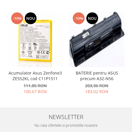
Placi de baza
Placa de baza Allview
-10%
NOU
-10%
NOU
Alcatel
Apple
Asus
HTC
Huawei
LG
Nokia
Acumulator Asus Zenfone3
BATERIE pentru ASUS
Oppo
ZE552KL cod C11P1511
precum A32-N56
Samsung
111,85 RON
203,36 RON
Sony
100,67 RON
183,02 RON
Rama mijloc telefon
Allview
NEWSLETTER
Allview
Huawei
Nu rata ofertele si promotiile noastre
LG