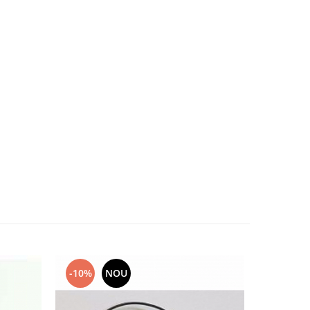
-10%
NOU