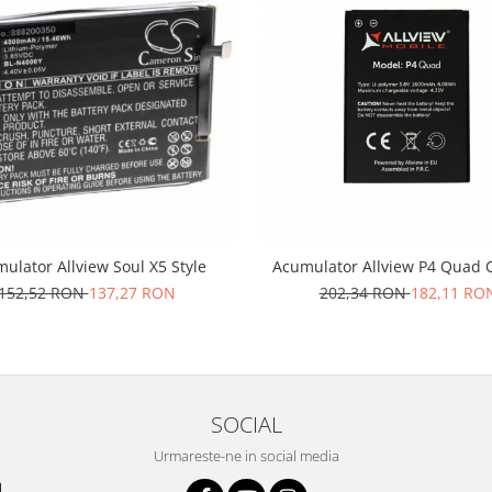
ulator Allview Soul X5 Style
Acumulator Allview P4 Quad O
152,52 RON
137,27 RON
202,34 RON
182,11 RO
SOCIAL
Urmareste-ne in social media