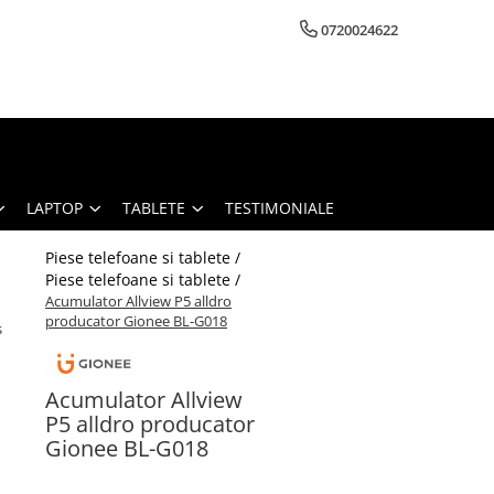
0720024622
LAPTOP
TABLETE
TESTIMONIALE
Piese telefoane si tablete /
Piese telefoane si tablete /
Acumulator Allview P5 alldro
producator Gionee BL-G018
s
Acumulator Allview
P5 alldro producator
Gionee BL-G018