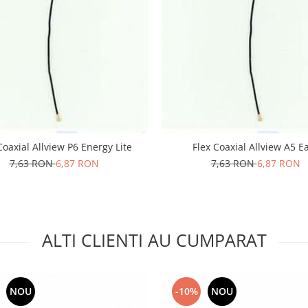
Coaxial Allview P6 Energy Lite
Flex Coaxial Allview A5 E
7,63 RON
6,87 RON
7,63 RON
6,87 RON
ALTI CLIENTI AU CUMPARAT
NOU
-10%
NOU