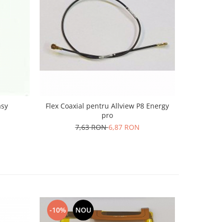
-10%
asy
Flex Coaxial pentru Allview P8 Energy
Banda
pro
2
7,63 RON
6,87 RON
-10%
NOU