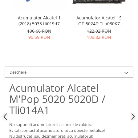
Samsung
Benzi flex
Sony
Banda tastatura
Acumulator Alcatel 1
Acumulator Alcatel 1S
A
Cablu coaxial
(2018) 5033 tli019d7
OT-5024D TLp030K7
8
2900mah
Flex antena
100,66 RON
122,02 RON
90,59 RON
109,82 RON
Flex buton
Flex casca
Flex incarcare
Flex LCD
Flex pornire
Descriere
Flex volum
Acumulator Alcatel
Sonerie
Camera video telefon
M'Pop 5020 5020D /
Allview
Tli014A1
Apple
HTC
Nu supuneti acumulatorul la surse de caldura!
iPhone
Evitati contactul acumulatorului cu obiecte metalice!
LG
Nu distrugeti sau dezmembrati acumulatorul!