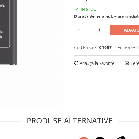
IN STOC
Durata de livrare:
Livrare imediat
ADAUG
Cod Produs:
C1057
Ai nevoie d
Adauga la Favorite
Cere 
PRODUSE ALTERNATIVE