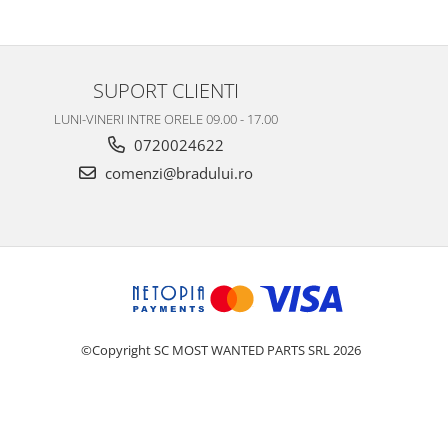
SUPORT CLIENTI
LUNI-VINERI INTRE ORELE 09.00 - 17.00
0720024622
comenzi@bradului.ro
©Copyright SC MOST WANTED PARTS SRL 2026