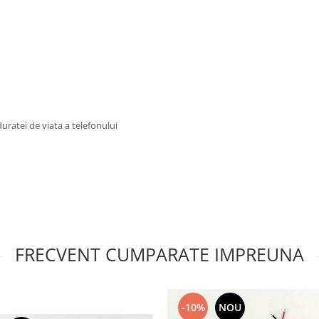
uratei de viata a telefonului
FRECVENT CUMPARATE IMPREUNA
-10%
NOU