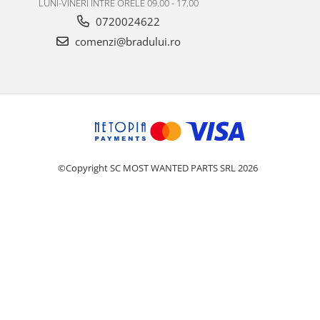
LUNI-VINERI INTRE ORELE 09.00 - 17.00
0720024622
comenzi@bradului.ro
©Copyright SC MOST WANTED PARTS SRL 2026