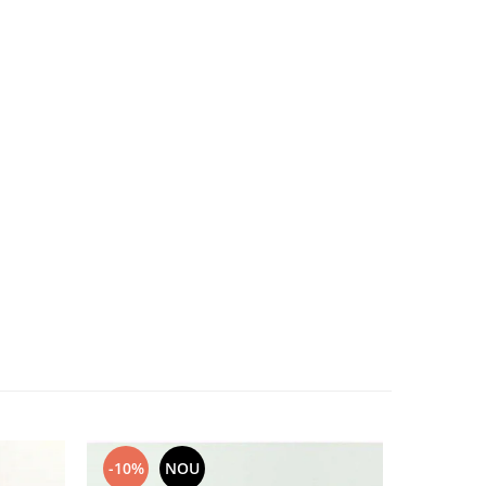
-10%
NOU