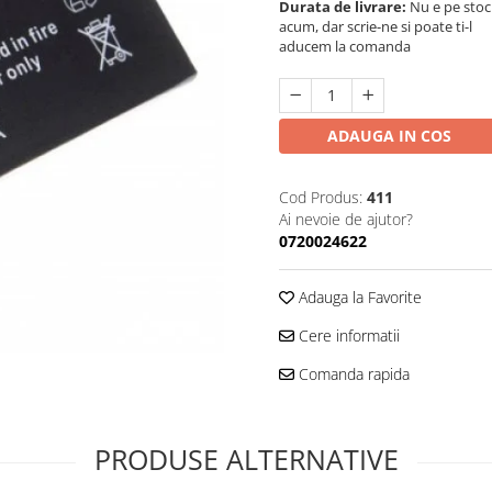
Durata de livrare:
Nu e pe stoc
acum, dar scrie-ne si poate ti-l
aducem la comanda
ADAUGA IN COS
Cod Produs:
411
Ai nevoie de ajutor?
0720024622
Adauga la Favorite
Cere informatii
Comanda rapida
PRODUSE ALTERNATIVE