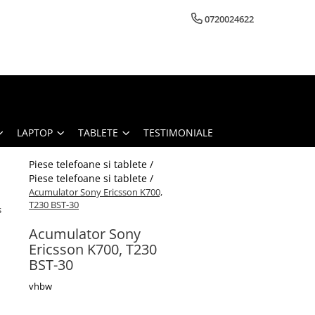
0720024622
LAPTOP
TABLETE
TESTIMONIALE
Piese telefoane si tablete /
Piese telefoane si tablete /
Acumulator Sony Ericsson K700,
T230 BST-30
s
Acumulator Sony
Ericsson K700, T230
BST-30
vhbw