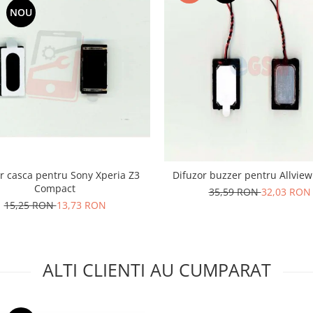
NOU
r casca pentru Sony Xperia Z3
Difuzor buzzer pentru Allview
Compact
35,59 RON
32,03 RON
15,25 RON
13,73 RON
ALTI CLIENTI AU CUMPARAT