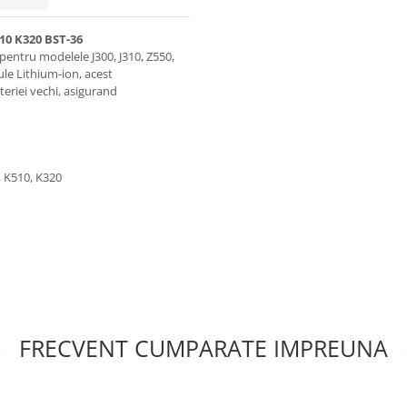
10 K320 BST-36
pentru modelele J300, J310, Z550,
ule Lithium-ion, acest
teriei vechi, asigurand
, K510, K320
FRECVENT CUMPARATE IMPREUNA