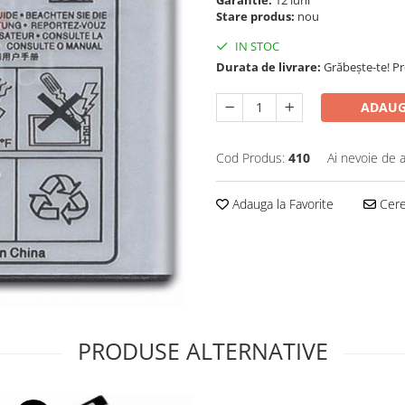
Stare produs:
nou
IN STOC
Durata de livrare:
Grăbește-te! P
ADAUG
Cod Produs:
410
Ai nevoie de a
Adauga la Favorite
Cere 
PRODUSE ALTERNATIVE