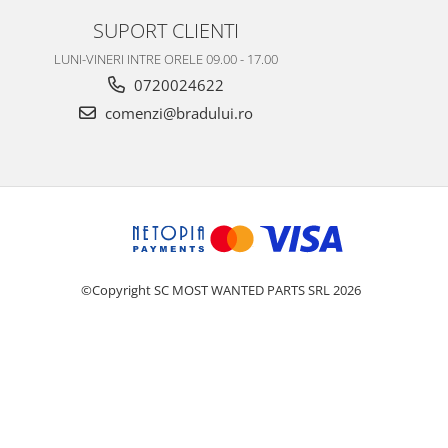
SUPORT CLIENTI
LUNI-VINERI INTRE ORELE 09.00 - 17.00
0720024622
comenzi@bradului.ro
©Copyright SC MOST WANTED PARTS SRL 2026