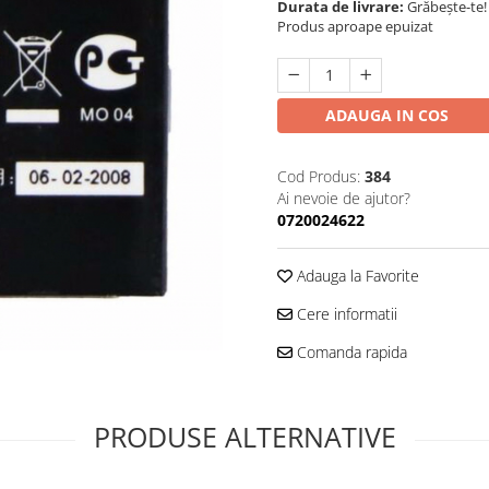
Durata de livrare:
Grăbește-te!
Produs aproape epuizat
ADAUGA IN COS
Cod Produs:
384
Ai nevoie de ajutor?
0720024622
Adauga la Favorite
Cere informatii
Comanda rapida
PRODUSE ALTERNATIVE