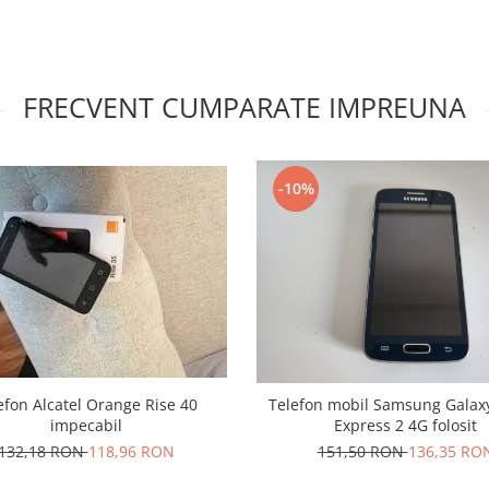
FRECVENT CUMPARATE IMPREUNA
-10%
efon Alcatel Orange Rise 40
Telefon mobil Samsung Galax
impecabil
Express 2 4G folosit
132,18 RON
118,96 RON
151,50 RON
136,35 RO