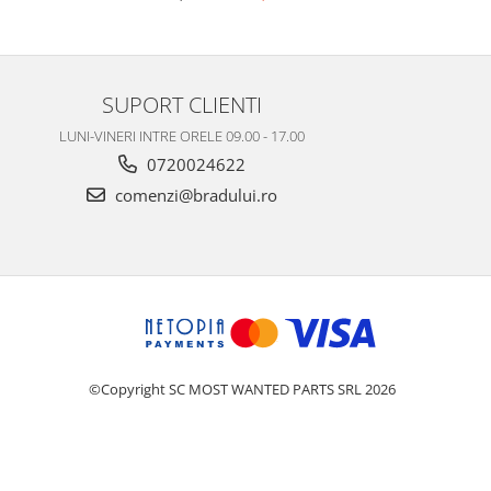
SUPORT CLIENTI
LUNI-VINERI INTRE ORELE 09.00 - 17.00
0720024622
comenzi@bradului.ro
©Copyright SC MOST WANTED PARTS SRL 2026