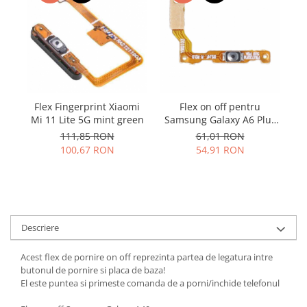
Samsung
Benzi flex
Sony
Banda tastatura
Cablu coaxial
Flex antena
Flex buton
Flex casca
Flex Fingerprint Xiaomi
Flex on off pentru
F
Mi 11 Lite 5G mint green
Samsung Galaxy A6 Plus
Flex incarcare
2018 A605
111,85 RON
61,01 RON
Flex LCD
100,67 RON
54,91 RON
Flex pornire
Flex volum
Sonerie
Camera video telefon
Descriere
Allview
Apple
Acest flex de pornire on off reprezinta partea de legatura intre
HTC
butonul de pornire si placa de baza!
El este puntea si primeste comanda de a porni/inchide telefonul
iPhone
LG