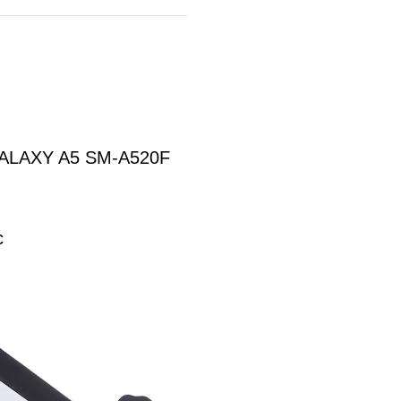
 GALAXY A5 SM-A520F
c