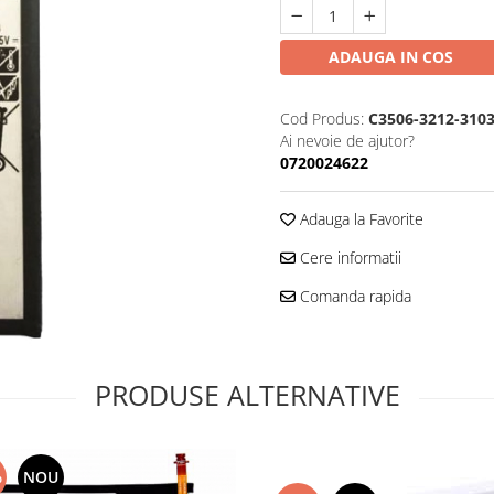
ADAUGA IN COS
Cod Produs:
C3506-3212-310
Ai nevoie de ajutor?
0720024622
Adauga la Favorite
Cere informatii
Comanda rapida
PRODUSE ALTERNATIVE
%
NOU