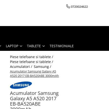
0720024622
LAPTOP
TABLETE
TESTIMONIALE
Piese telefoane si tablete /
Piese telefoane si tablete /
Acumulatori /
Samsung /
Acumulator Samsung Galaxy A5
A520 2017 EB-BA520ABE 3000mAh
Acumulator Samsung
Galaxy A5 A520 2017
EB-BA520ABE