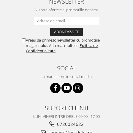
NEWSLETTER
Nu rata ofertele si promotiile noastre
Vreau sa primesc newsletter cu promotiile
magazinului. Afla mai multe in
Politica de
Confidentialitate
SOCIAL
Urmareste-ne in social media
SUPORT CLIENTI
LUNI-VINERI INTRE ORELE 09.00 - 17.00
0720024622
comenzi@bradului.ro