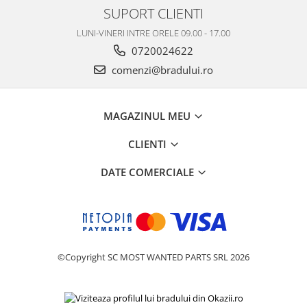
SUPORT CLIENTI
LUNI-VINERI INTRE ORELE 09.00 - 17.00
0720024622
comenzi@bradului.ro
MAGAZINUL MEU
CLIENTI
DATE COMERCIALE
©Copyright SC MOST WANTED PARTS SRL 2026