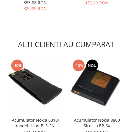
355,88 RON
179,10 RON
320,29 RON
ALTI CLIENTI AU CUMPARAT
-10%
-10%
NOU
Acumulator Nokia 6310i
Acumulator Nokia 8800
model li-ion BLS-2N
Sirocco BP-6X