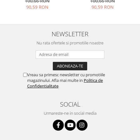
100,66 RON
100,66 RON
90,59 RON
90,59 RON
NEWSLETTER
Nu rata ofertele si promotiile noastre
Vreau sa primesc newsletter cu promotiile
magazinului. Afla mai multe in
Politica de
Confidentialitate
SOCIAL
Urmareste-ne in social media