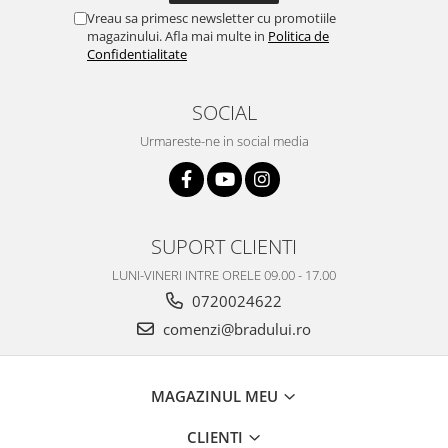
Vreau sa primesc newsletter cu promotiile
magazinului. Afla mai multe in
Politica de
Confidentialitate
SOCIAL
Urmareste-ne in social media
SUPORT CLIENTI
LUNI-VINERI INTRE ORELE 09.00 - 17.00
0720024622
comenzi@bradului.ro
MAGAZINUL MEU
CLIENTI