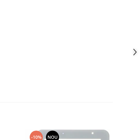
-10%
NOU