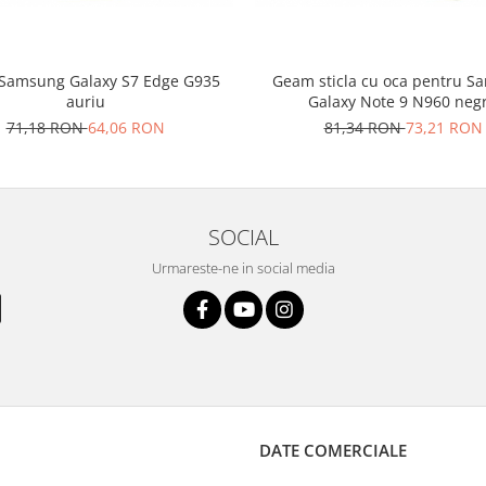
Samsung Galaxy S7 Edge G935
Geam sticla cu oca pentru 
auriu
Galaxy Note 9 N960 neg
71,18 RON
64,06 RON
81,34 RON
73,21 RON
SOCIAL
Urmareste-ne in social media
DATE COMERCIALE