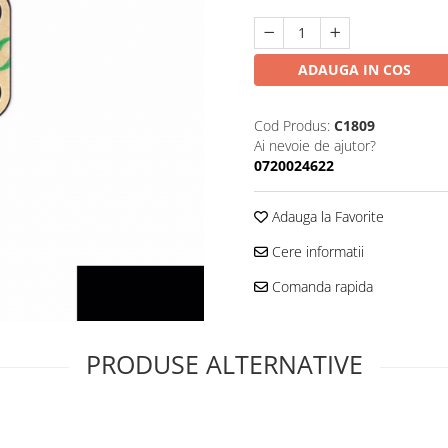
ADAUGA IN COS
Cod Produs:
C1809
Ai nevoie de ajutor?
0720024622
Adauga la Favorite
Cere informatii
Comanda rapida
PRODUSE ALTERNATIVE