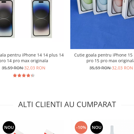
ala pentru iPhone 14 14 plus 14
Cutie goala pentru iPhone 15 
pro 14 pro max originala
pro 15 pro max original
35,59 RON
32,03 RON
35,59 RON
32,03 RON
ALTI CLIENTI AU CUMPARAT
NOU
-10%
NOU