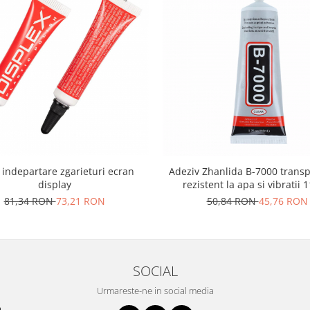
 indepartare zgarieturi ecran
Adeziv Zhanlida B-7000 transp
display
rezistent la apa si vibratii 
81,34 RON
73,21 RON
50,84 RON
45,76 RON
SOCIAL
Urmareste-ne in social media