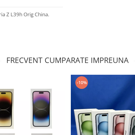
ia Z L39h Orig China.
FRECVENT CUMPARATE IMPREUNA
-10%