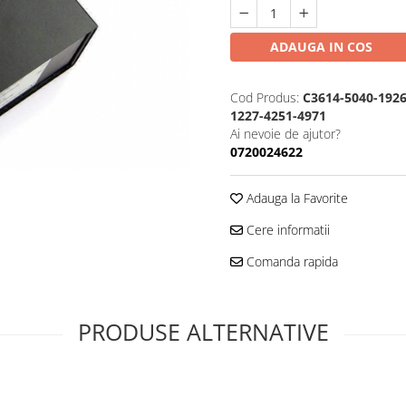
ADAUGA IN COS
Cod Produs:
C3614-5040-1926
1227-4251-4971
Ai nevoie de ajutor?
0720024622
Adauga la Favorite
Cere informatii
Comanda rapida
PRODUSE ALTERNATIVE