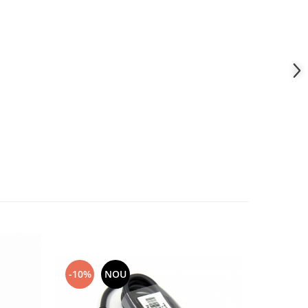
-10%
NOU