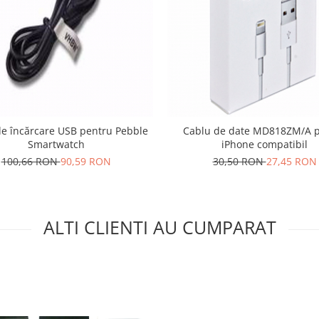
e încărcare USB pentru Pebble
Cablu de date MD818ZM/A 
Smartwatch
iPhone compatibil
100,66 RON
90,59 RON
30,50 RON
27,45 RON
ALTI CLIENTI AU CUMPARAT