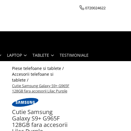
0720024622
LAPTOP
TABLETE
TESTIMONIALE
Piese telefoane si tablete /
Accesorii telefoane si
tablete /
Cutie Samsung Galaxy S9+ G965F
128GB fara accesorii Lilac Purple
Cutie Samsung
Galaxy S9+ G965F
128GB fara accesorii