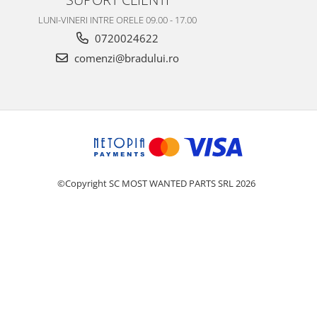
LUNI-VINERI INTRE ORELE 09.00 - 17.00
0720024622
comenzi@bradului.ro
©Copyright SC MOST WANTED PARTS SRL 2026