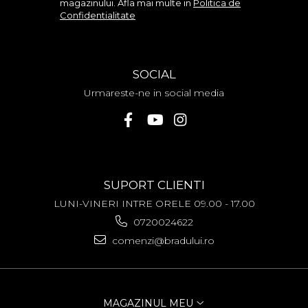
magazinului. Afla mai multe in
Politica de
ZTE
Confidentialitate
SOCIAL
Urmareste-ne in social media
SUPORT CLIENTI
LUNI-VINERI INTRE ORELE 09.00 - 17.00
0720024622
comenzi@bradului.ro
MAGAZINUL MEU