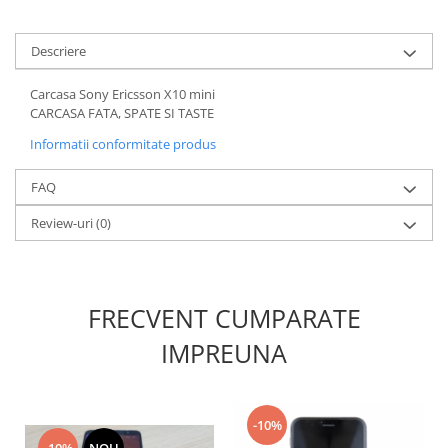
Nokia
Samsung
Descriere
Sony
Carcasa Sony Ericsson X10 mini
Display
CARCASA FATA, SPATE SI TASTE
Acer
Informatii conformitate produs
Alcatel
Allview
FAQ
Asus
Review-uri
(0)
Asus
Blackberry
Blackview
FRECVENT CUMPARATE
Display Oneplus
HTC
IMPREUNA
HTC
Huawei
Iphone
-10%
IPOD