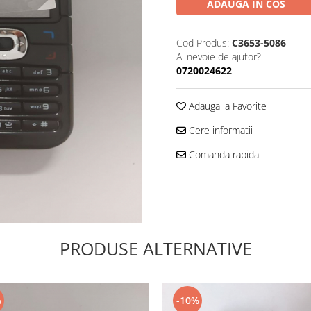
ADAUGA IN COS
Cod Produs:
C3653-5086
Ai nevoie de ajutor?
0720024622
Adauga la Favorite
Cere informatii
Comanda rapida
PRODUSE ALTERNATIVE
%
-10%