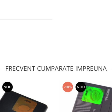
FRECVENT CUMPARATE IMPREUNA
NOU
-10%
NOU