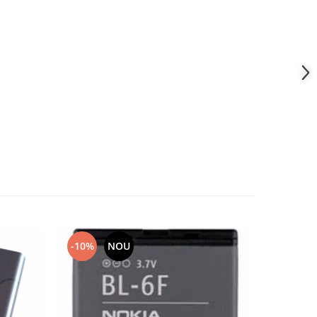
-10%
NOU