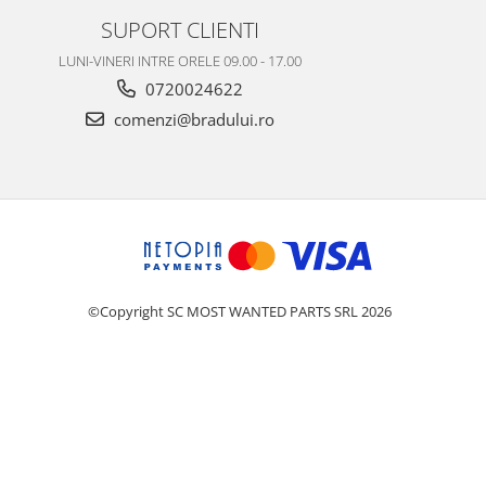
SUPORT CLIENTI
LUNI-VINERI INTRE ORELE 09.00 - 17.00
0720024622
comenzi@bradului.ro
©Copyright SC MOST WANTED PARTS SRL 2026