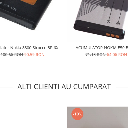
ator Nokia 8800 Sirocco BP-6X
ACUMULATOR NOKIA E50 B
100,66 RON
90,59 RON
71,18 RON
64,06 RON
ALTI CLIENTI AU CUMPARAT
-10%