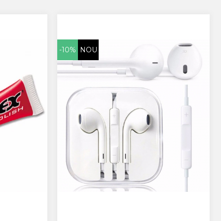
-10%
NOU