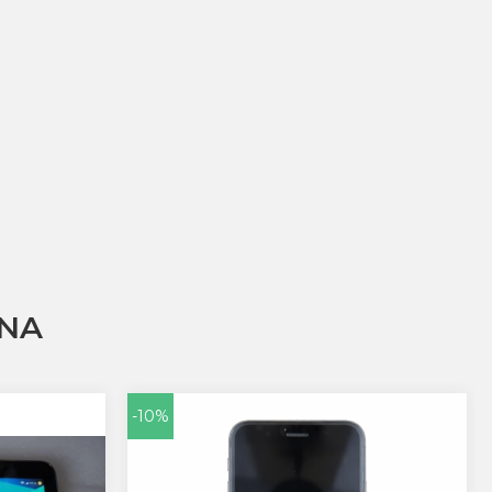
NA
-10%