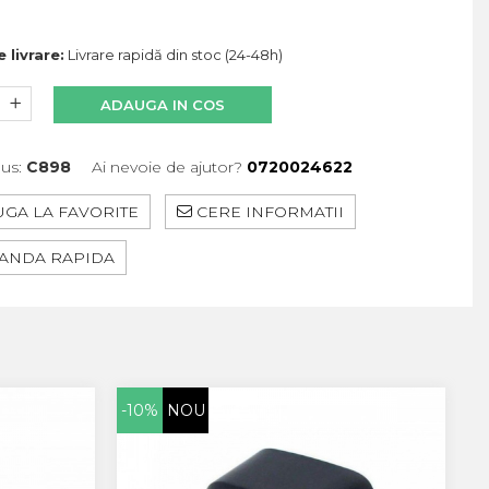
 livrare:
Livrare rapidă din stoc (24-48h)
ADAUGA IN COS
us:
C898
Ai nevoie de ajutor?
0720024622
GA LA FAVORITE
CERE INFORMATII
NDA RAPIDA
-10%
NOU