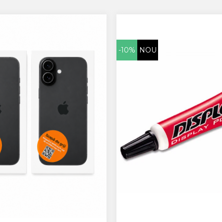
-10%
NOU