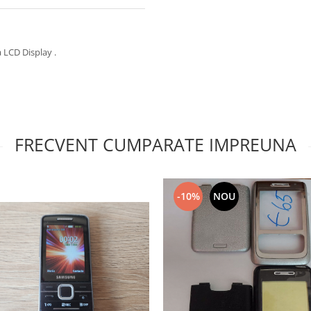
a LCD Display .
FRECVENT CUMPARATE IMPREUNA
-10%
NOU