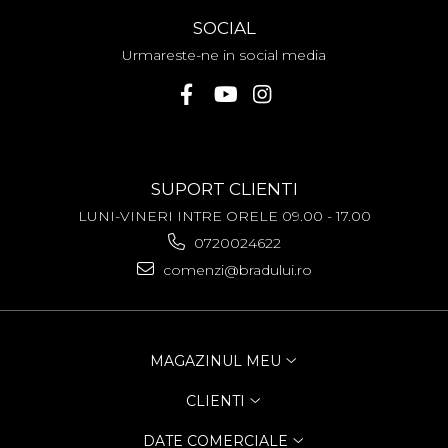
ZTE
SOCIAL
Urmareste-ne in social media
SUPORT CLIENTI
LUNI-VINERI INTRE ORELE 09.00 - 17.00
0720024622
comenzi@bradului.ro
MAGAZINUL MEU
CLIENTI
DATE COMERCIALE