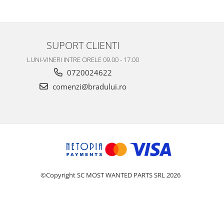
SUPORT CLIENTI
LUNI-VINERI INTRE ORELE 09.00 - 17.00
0720024622
comenzi@bradului.ro
©Copyright SC MOST WANTED PARTS SRL 2026