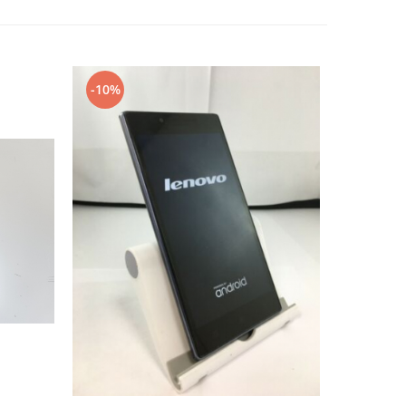
-10%
-10%