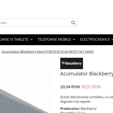
OANE SI TABLETE
TELEFOANE MOBILE
ELECTROCASNICE
/
Acumulator Blackberry Pearl 9100 9105 Style 9670 F-M1 SWAP
Acumulator Blackberry
20,34 RON
18,31 RON
Evitati descarcarea completa, cu ca
degrada mai repede.
Producator:
Blackberry
Garantie:
3 luni