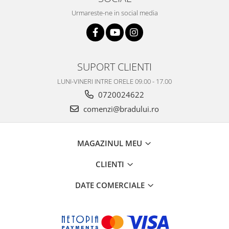
Urmareste-ne in social media
SUPORT CLIENTI
LUNI-VINERI INTRE ORELE 09.00 - 17.00
0720024622
comenzi@bradului.ro
MAGAZINUL MEU
CLIENTI
DATE COMERCIALE