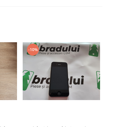
-10%
-10%