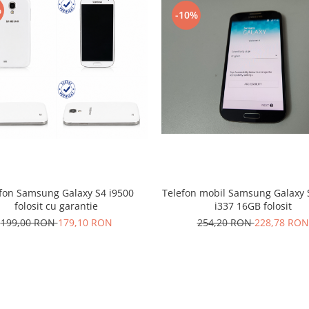
%
-10%
Telefon mobil Samsung Galaxy 
fon Samsung Galaxy S4 i9500
i337 16GB folosit
folosit cu garantie
254,20 RON
228,78 RON
199,00 RON
179,10 RON