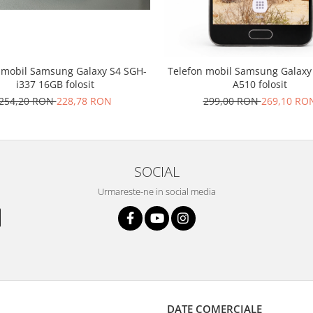
 mobil Samsung Galaxy S4 SGH-
Telefon mobil Samsung Galaxy
i337 16GB folosit
A510 folosit
254,20 RON
228,78 RON
299,00 RON
269,10 RO
SOCIAL
Urmareste-ne in social media
DATE COMERCIALE