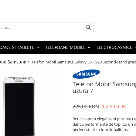
OANE SI TABLETE
TELEFOANE MOBILE
ELECTROCASNICE
oane Samsung /
Telefon Mobil Samsung Galaxy S6 G920 Second-Hand grad
Telefon Mobil Samsun
uzura 7
225,00 RON
202,50 RON
Redescopera eleganta si puterea 
dar cu performante de top! Cu un des
perfect stilul cu functionalitatea.