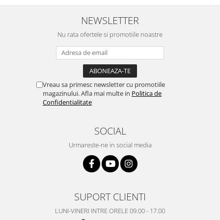
NEWSLETTER
Nu rata ofertele si promotiile noastre
Vreau sa primesc newsletter cu promotiile
magazinului. Afla mai multe in
Politica de
Confidentialitate
SOCIAL
Urmareste-ne in social media
SUPORT CLIENTI
LUNI-VINERI INTRE ORELE 09.00 - 17.00