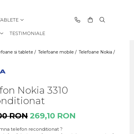
TABLETE
TESTIMONIALE
efoane si tablete /
Telefoane mobile /
Telefoane Nokia /
fon Nokia 3310
nditionat
00 RON
269,10 RON
mna telefon reconditionat ?