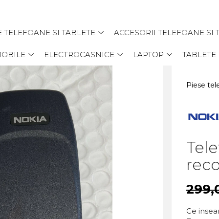
E TELEFOANE SI TABLETE
ACCESORII TELEFOANE SI 
MOBILE
ELECTROCASNICE
LAPTOP
TABLETE
Piese tel
Tele
reco
299,
Ce insea