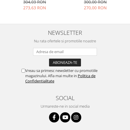
304,03 RON
300,00 RON
273,63 RON
270,00 RON
NEWSLETTER
Nu rata ofertele si promotiile noastre
Vreau sa primesc newsletter cu promotiile
magazinului. Afla mai multe in
Politica de
Confidentialitate
SOCIAL
Urmareste-ne in social media