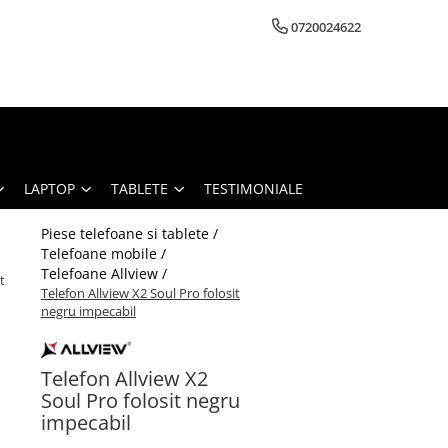
0720024622
LAPTOP
TABLETE
TESTIMONIALE
Piese telefoane si tablete /
Telefoane mobile /
Telefoane Allview /
t
Telefon Allview X2 Soul Pro folosit
negru impecabil
Telefon Allview X2
Soul Pro folosit negru
impecabil