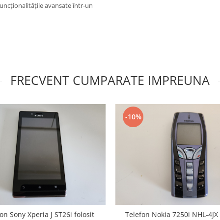
funcționalitățile avansate într-un
FRECVENT CUMPARATE IMPREUNA
-10%
on Sony Xperia J ST26i folosit
Telefon Nokia 7250i NHL-4JX 