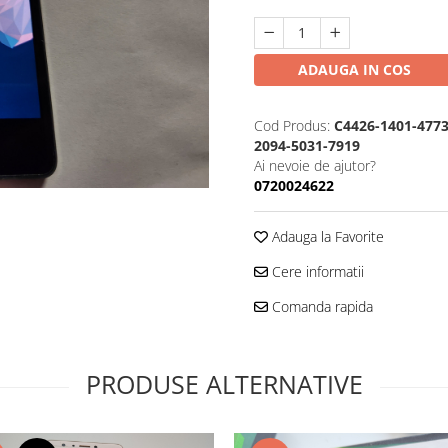
ADAUGA IN COS
Cod Produs:
C4426-1401-4773
2094-5031-7919
Ai nevoie de ajutor?
0720024622
Adauga la Favorite
Cere informatii
Comanda rapida
PRODUSE ALTERNATIVE