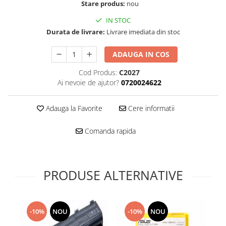
Folie scticla
Stare produs:
nou
Kodak
Geam camera
IN STOC
Logitec
Huse
Durata de livrare:
Livrare imediata din stoc
Makita
Laveta
Maxcom
Mufa Jack
ADAUGA IN COS
Meizu
Pen
Cod Produs:
C2027
Nokia
Periute de dinti electrice
Ai nevoie de ajutor?
0720024622
OralB
Prelungitor USB
Philips
Rama ras
Adauga la Favorite
Cere informatii
RC LiPo
Suport MicroUSB
Summer
Comanda rapida
Suport Sim
Toshiba
Suruburi
Ulefone
Taste
UMI
PRODUSE ALTERNATIVE
Carcasa telefon
Vodafone
Allview
Wella
Carcasa LG
Wiko Lenny
-10%
NOU
-10%
NOU
Carcasa Nokia
ZTE