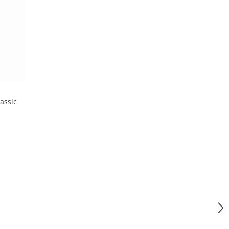
assic