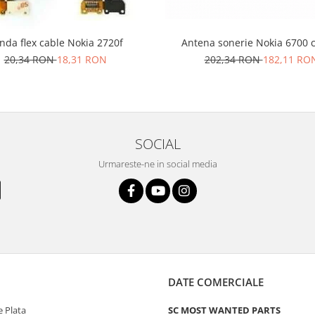
nda flex cable Nokia 2720f
Antena sonerie Nokia 6700 c
20,34 RON
18,31 RON
202,34 RON
182,11 RO
SOCIAL
Urmareste-ne in social media
DATE COMERCIALE
 Plata
SC MOST WANTED PARTS