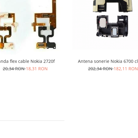
nda flex cable Nokia 2720f
Antena sonerie Nokia 6700 cl
20,34 RON
18,31 RON
202,34 RON
182,11 RON