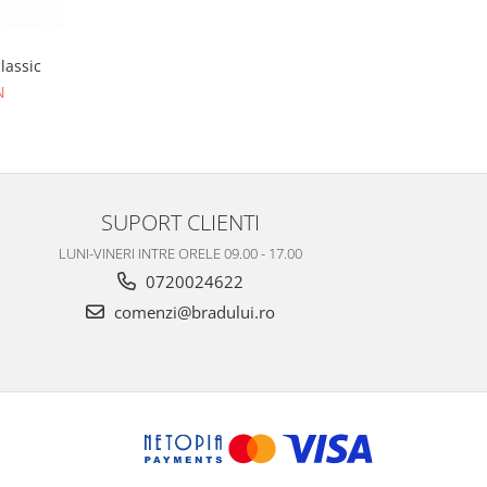
lassic
N
SUPORT CLIENTI
LUNI-VINERI INTRE ORELE 09.00 - 17.00
0720024622
comenzi@bradului.ro