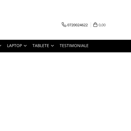
0720024622
0,00
LAPTOP
TABLETE
TESTIMONIALE