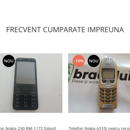
FRECVENT CUMPARATE IMPREUNA
NOU
-10%
NOU
on Nokia 230 RM-1172 folosit
Telefon Nokia 6310i negru reco