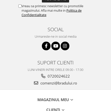
Vreau sa primesc newsletter cu promotiile
magazinului. Afla mai multe in
Politica de
Confidentialitate
SOCIAL
Urmareste-ne in social media
SUPORT CLIENTI
LUNI-VINERI INTRE ORELE 09.00 - 17.00
0720024622
comenzi@bradului.ro
MAGAZINUL MEU
CLIENTI