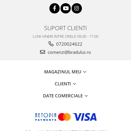
SUPORT CLIENTI
LUNI-VINERI INTRE ORELE 09.00 - 17.00
0720024622
comenzi@bradului.ro
MAGAZINUL MEU
CLIENTI
DATE COMERCIALE